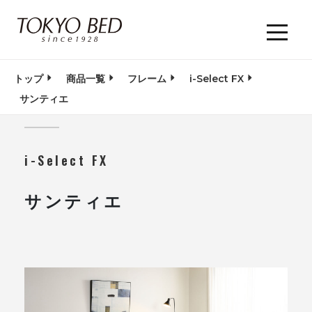
トップ
商品一覧
フレーム
i-Select FX
サンティエ
i-Select FX
サンティエ