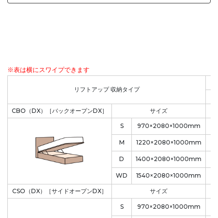
※表は横にスワイプできます
リフトアップ 収納タイプ
収
CBO（DX）［バックオープンDX］
サイズ
S
970×2080×1000mm
M
1220×2080×1000mm
D
1400×2080×1000mm
WD
1540×2080×1000mm
CSO（DX）［サイドオープンDX］
サイズ
S
970×2080×1000mm