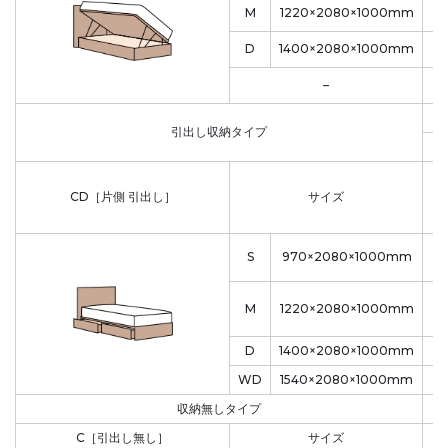
M
1220×2080×1000mm
D
1400×2080×1000mm
–
引出し収納タイプ
収
CD［片側 引出し］
サイズ
S
970×2080×1000mm
M
1220×2080×1000mm
D
1400×2080×1000mm
WD
1540×2080×1000mm
収納無しタイプ
C［引出し無し］
サイズ