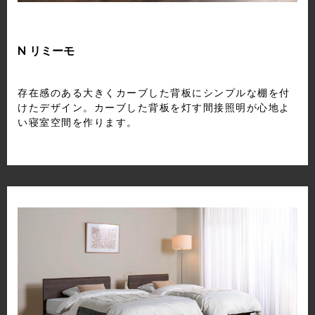
N リミーモ
存在感のある大きくカーブした背板にシンプルな棚を付
けたデザイン。カーブした背板を灯す間接照明が心地よ
い寝室空間を作ります。