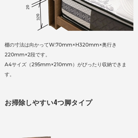
棚の寸法は向かってW:70mm×H320mm×奥行き
220mm×2段です。
A4サイズ（295mm×210mm）がぴったり収納できま
す。
お掃除しやすい4つ脚タイプ