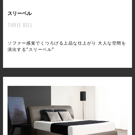
スリーベル
THREE BELL
ソファー感覚でくつろげる上品な仕上がり 大人な空間を
演出する”スリーベル”