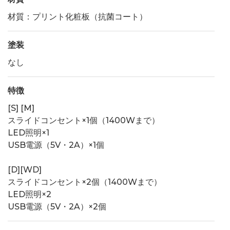
材質：プリント化粧板（抗菌コート）
塗装
なし
特徴
[S] [M]
スライドコンセント×1個（1400Wまで）
LED照明×1
USB電源（5V・2A）×1個
[D][WD]
スライドコンセント×2個（1400Wまで）
LED照明×2
USB電源（5V・2A）×2個