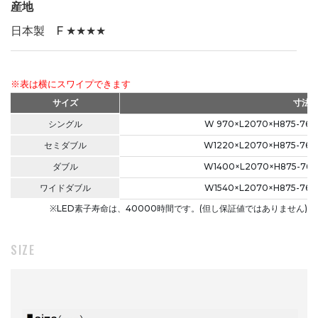
産地
日本製 F ★★★★
※表は横にスワイプできます
サイズ
寸法
シングル
W 970×L2070×H875-76
セミダブル
W1220×L2070×H875-76
ダブル
W1400×L2070×H875-76
ワイドダブル
W1540×L2070×H875-76
※LED素子寿命は、40000時間です。(但し保証値ではありません)
SIZE