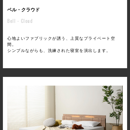
ベル・クラウド
Bell・Cloud
心地よいファブリックが誘う、上質なプライベート空
間。
シンプルながらも、洗練された寝室を演出します。