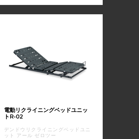
電動リクライニングベッドユニッ
トR-02
デンドウリクライニングベッドユニ
ット アール ゼロツー