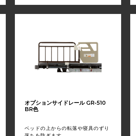
オプションサイドレール GR-510
BR色
ベッドの上からの転落や寝具のずり
落ちを防ぎます。