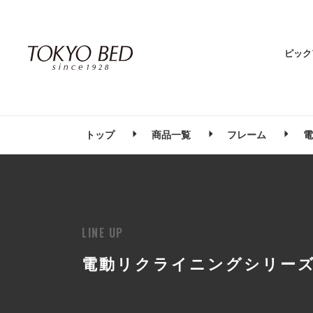
ピック
トップ
商品一覧
フレーム
電
LINE UP
電動リクライニングシリー