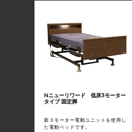
Nニューリワード 低床3モーター
タイプ 固定脚
新３モーター電動ユニットを使用し
た電動ベッドです。