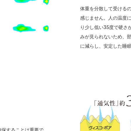
体重を分散して受ける
感じません。人の温度
り少し低い35度で硬さ
みが見られないため、
に減らし、安定した睡
確保することは重要で