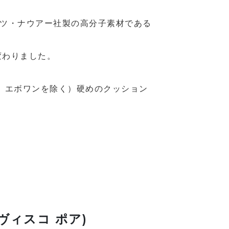
ッツ・ナウアー社製の高分子素材である
変わりました。
 エボワンを除く）硬めのクッション
 (ヴィスコ ポア)