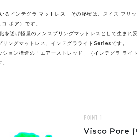
ているインテグラ マットレス。その秘密は、スイス フリ
ィスコ ポア）です。
進化を遂げ軽量のノンスプリングマットレスとして生まれ
リングマットレス、インテグラライトSeriesです。
ッション構造の「エアーストレッド」（インテグラ ライト
す。
POINT 1
Visco Pore