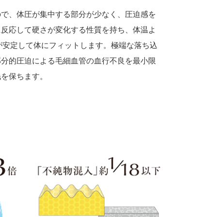
ので、体圧が集中する部分が少なく、圧迫感を
に反応して硬さが変化する性質を持ち、体温よ
が安定して体にフィットします。極端な落ち込
部分的圧迫による毛細血管の血行不良を最小限
眠を保ちます。