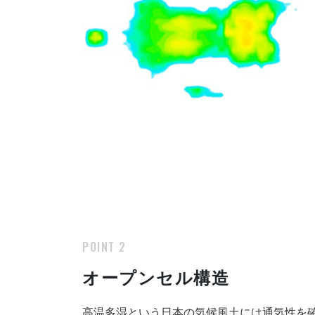
POINT 2
オープンセル構造
高温多湿という日本の気候風土には通気性を