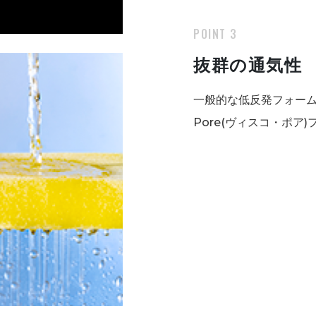
POINT 3
抜群の通気性
一般的な低反発フォームは
Pore(ヴィスコ・ポ