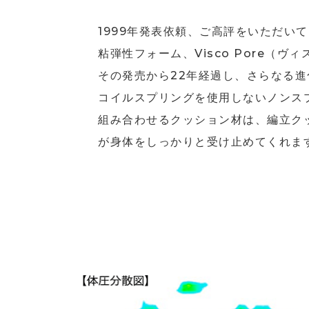
1999年発表依頼、ご高評をいただい
粘弾性フォーム、Visco Pore（ヴ
その発売から22年経過し、さらなる
コイルスプリングを使用しないノンスプ
組み合わせるクッション材は、編立ク
が身体をしっかりと受け止めてくれま