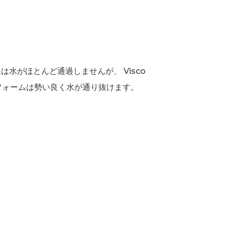
水がほとんど通過しませんが、 Visco
ア)フォームは勢い良く水が通り抜けます。