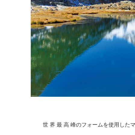
世 界 最 高 峰のフォームを使用した