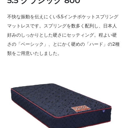
5.5 クラシック 800
不快な振動を伝えにくい5.5インチポケットスプリング
マットレスです。スプリングを数多く配列し、日本人
好みのしっかりとした硬さにセッティング。程よい硬
さの「ベーシック」、とにかく硬めの「ハード」の2種
類をご用意いたしました。