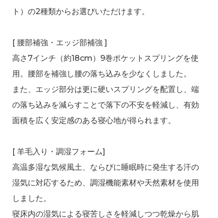
ト）の2種類からお選びいただけます。
[ 腰部補強・エッジ部補強 ]
高さ7インチ（約18cm）9巻ポケットスプリングを使
用。腰部を補強し腰の落ち込みを少なくしました。
また、エッジ部分は更に硬いスプリングを配置し、端
の落ち込みを減らすことで落下の不安を軽減し、有効
面積を広く安定感のある寝心地が得られます。
[ 羊毛入り・調湿フォーム]
高温多湿な気候風土、ならびに睡眠時に発生する汗の
湿気に対応するため、調湿機能素材や天然素材を使用
しました。
寝床内の湿気による寝苦しさを軽減しつつ乾燥から肌