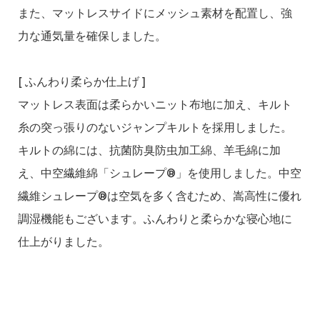
また、マットレスサイドにメッシュ素材を配置し、強
力な通気量を確保しました。
[ ふんわり柔らか仕上げ ]
マットレス表面は柔らかいニット布地に加え、キルト
糸の突っ張りのないジャンプキルトを採用しました。
キルトの綿には、抗菌防臭防虫加工綿、羊毛綿に加
え、中空繊維綿「シュレープ®」を使用しました。中空
繊維シュレープ®は空気を多く含むため、嵩高性に優れ
調湿機能もございます。ふんわりと柔らかな寝心地に
仕上がりました。