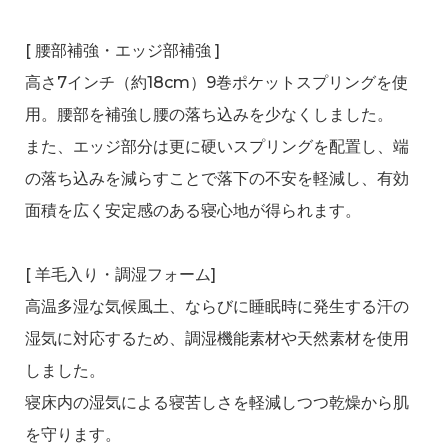
[ 腰部補強・エッジ部補強 ]
高さ7インチ（約18cm）9巻ポケットスプリングを使
用。腰部を補強し腰の落ち込みを少なくしました。
また、エッジ部分は更に硬いスプリングを配置し、端
の落ち込みを減らすことで落下の不安を軽減し、有効
面積を広く安定感のある寝心地が得られます。
[ 羊毛入り・調湿フォーム]
高温多湿な気候風土、ならびに睡眠時に発生する汗の
湿気に対応するため、調湿機能素材や天然素材を使用
しました。
寝床内の湿気による寝苦しさを軽減しつつ乾燥から肌
を守ります。